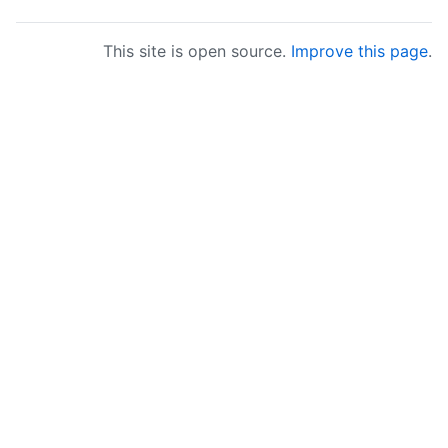
This site is open source.
Improve this page
.