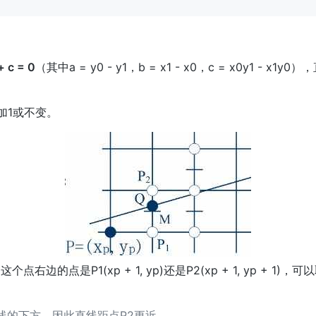
+ c = 0
（其中a = y0 - y1，b = x1 - x0，c = x0y1 - x1
加1或不变。
边的点是P1(xp + 1, yp)还是P2(xp + 1, yp + 1)，可以取
在直线的下方，因此直线距点P2更近。