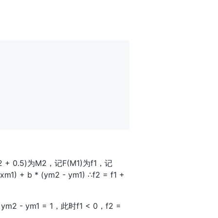
 + 0.5)为M2，记F(M1)为f1，记
xm1) + b * (ym2 - ym1) ∴f2 = f1 +
 - ym1 = 1，此时f1 < 0，f2 =