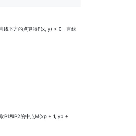
y0），直线下方的点算得F(x, y) < 0，直线
P1和P2的中点M(xp + 1, yp +