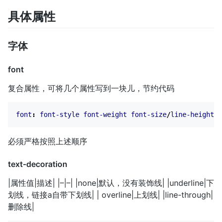
具体属性
字体
font
复合属性，可将几个属性写到一块儿，节约代码
font
:
font-style
font-weight
font-size
/
line-height
f
必须严格按照上述顺序
text-decoration
|属性值|描述| |–|–| |none|默认，没有装饰线| |underline|下
划线，链接a自带下划线| | overline|上划线| |line-through|
删除线|