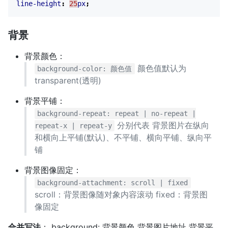
line-height
:
25
px
;
背景
背景颜色：
颜色值默认为
background-color: 颜色值
transparent(透明)
背景平铺：
background-repeat: repeat | no-repeat |
分别代表 背景图片在纵向
repeat-x | repeat-y
和横向上平铺(默认)、不平铺、横向平铺、纵向平
铺
背景图像固定：
background-attachment: scroll | fixed
scroll：背景图像随对象内容滚动 fixed：背景图
像固定
合并写法
： background: 背景颜色 背景图片地址 背景平