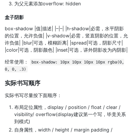
为父元素添加overflow: hidden
盒子阴影
box-shadow |值|描述| |–|–| |h-shadow|必需，水平阴影
的位置，允许负值| |v-shadow|必需，竖直阴影的位置，允
许负值| |blur|可选，模糊距离| |spread|可选，阴影尺寸|
|color|可选，阴影颜色| |inset|可选，讲外阴影改为内阴影|
经常使用：
box-shadow: 10px 10px 10px 10px rgba(0,
0, 0, .3)
实际书写顺序
实际书写尽量按下面顺序：
布局定位属性，display / position / float / clear /
visibility/ overflow(display建议第一个写，毕竟关系
到模式)
自身属性，width / height / margin padding /