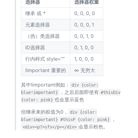
选择器
选择器权重
继承 或 *
0, 0, 0, 0
元素选择器
0, 0, 0, 1
（伪）类选择器
0, 0, 1, 0
ID选择器
0, 1, 0, 0
行内样式 style=””
1, 0, 0, 0
!important 重要的
∞ 无穷大
其中!important例如：
div {color:
，之后后面即使有
blue!important}
#thisDiv
也会显示蓝色
{color: pink}
但继承来的权值为0，
div {color:
，
blue!important} #thisP {color: pink}
会显示粉色。
<div><p?>sfs</p></div>