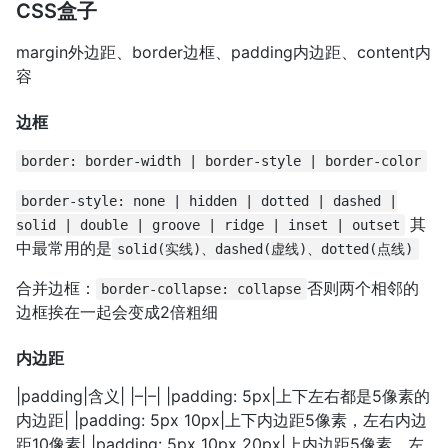
CSS盒子
margin外边距、border边框、padding内边距、content内
容
边框
border: border-width | border-style | border-color
border-style: none | hidden | dotted | dashed |
其
solid | double | groove | ridge | inset | outset
中最常用的是
solid(实线)、dashed(虚线)、dotted(点线)
合并边框：
否则两个相邻的
border-collapse: collapse
边框挨在一起会变成2倍粗细
内边距
|padding|含义| |–|–| |padding: 5px|上下左右都是5像素的
内边距| |padding: 5px 10px|上下内边距5像素，左右内边
距10像素| |padding: 5px 10px 20px|上内边距5像素，左