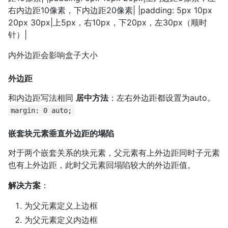
右内边距10像素，下内边距20像素| |padding: 5px 10px
20px 30px|上5px，右10px，下20px，左30px（顺时
针）|
内外边距会影响盒子大小
外边距
和内边距写法相同
居中方法
：左右外边距都设置为auto。
margin: 0 auto;
嵌套块元素垂直外边距的塌陷
对于两个嵌套关系的块元素，父元素有上外边距同时子元素
也有上外边距，此时父元素回塌陷较大的外边距值。
解决方案
：
为父元素定义上边框
为父元素定义内边框