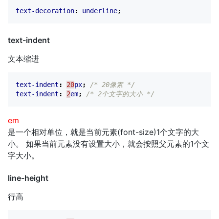
text-decoration
:
underline
;
text-indent
文本缩进
text-indent
:
20
px
;
/* 20像素 */
text-indent
:
2
em
;
/* 2个文字的大小 */
em
是一个相对单位，就是当前元素(font-size)1个文字的大
小。 如果当前元素没有设置大小，就会按照父元素的1个文
字大小。
line-height
行高