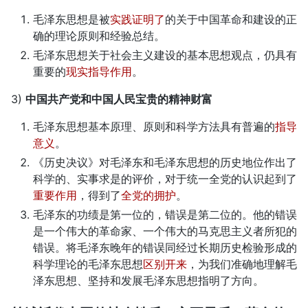
毛泽东思想是被
实践证明了
的关于中国革命和建设的正
确的理论原则和经验总结。
毛泽东思想关于社会主义建设的基本思想观点，仍具有
重要的
现实指导作用
。
3)
中国共产党和中国人民宝贵的精神财富
毛泽东思想基本原理、原则和科学方法具有普遍的
指导
意义
。
《历史决议》对毛泽东和毛泽东思想的历史地位作出了
科学的、实事求是的评价，对于统一全党的认识起到了
重要作用
，得到了
全党的拥护
。
毛泽东的功绩是第一位的，错误是第二位的。他的错误
是一个伟大的革命家、一个伟大的马克思主义者所犯的
错误。将毛泽东晚年的错误同经过长期历史检验形成的
科学理论的毛泽东思想
区别开来
，为我们准确地理解毛
泽东思想、坚持和发展毛泽东思想指明了方向。