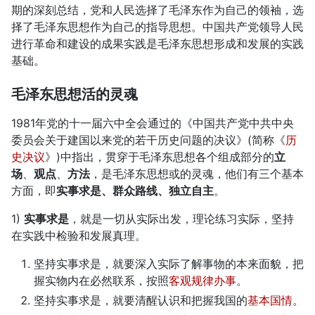
期的深刻总结，党和人民选择了毛泽东作为自己的领袖，选
择了毛泽东思想作为自己的指导思想。中国共产党领导人民
进行革命和建设的成果实践是毛泽东思想形成和发展的实践
基础。
毛泽东思想活的灵魂
1981年党的十一届六中全会通过的《中国共产党中共中央
委员会关于建国以来党的若干历史问题的决议》(简称《
历
史决议
》)中指出，贯穿于毛泽东思想各个组成部分的
立
场
、
观点
、
方法
，是毛泽东思想或的灵魂，他们有三个基本
方面，即
实事求是、群众路线、独立自主
。
1)
实事求是
，就是一切从实际出发，理论练习实际，坚持
在实践中检验和发展真理。
坚持实事求是，就要深入实际了解事物的本来面貌，把
握实物内在必然联系，按照
客观规律办事
。
坚持实事求是，就要清醒认识和把握我国的
基本国情
。