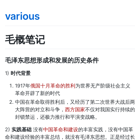
various
毛概笔记
毛泽东思想形成和发展的历史条件
1)
时代背景
1917年
俄国十月革命的胜利
为世界无产阶级社会主义
革命开辟了新的时代
中国在革命取得胜利后，又经历了第二次世界大战后两
大阵营的对立和斗争，
西方国家
不仅对我国实行持续的
封锁禁运，还极力推行和平演变战略。
2)
实践基础
没有
中国革命和建设
的丰富实践，没有中国革
命和建设经验的丰富总结，就没有毛泽东思想。正是经过长