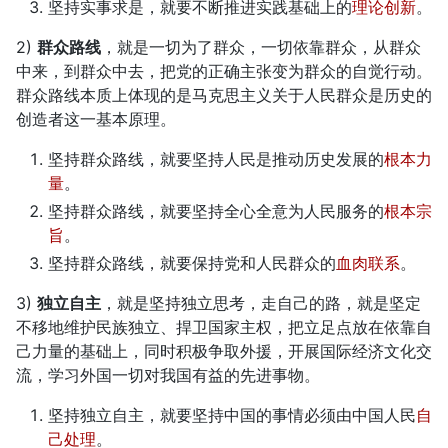
坚持实事求是，就要不断推进实践基础上的
理论创新
。
2)
群众路线
，就是一切为了群众，一切依靠群众，从群众
中来，到群众中去，把党的正确主张变为群众的自觉行动。
群众路线本质上体现的是马克思主义关于人民群众是历史的
创造者这一基本原理。
坚持群众路线，就要坚持人民是推动历史发展的
根本力
量
。
坚持群众路线，就要坚持全心全意为人民服务的
根本宗
旨
。
坚持群众路线，就要保持党和人民群众的
血肉联系
。
3)
独立自主
，就是坚持独立思考，走自己的路，就是坚定
不移地维护民族独立、捍卫国家主权，把立足点放在依靠自
己力量的基础上，同时积极争取外援，开展国际经济文化交
流，学习外国一切对我国有益的先进事物。
坚持独立自主，就要坚持中国的事情必须由中国人民
自
己处理
。