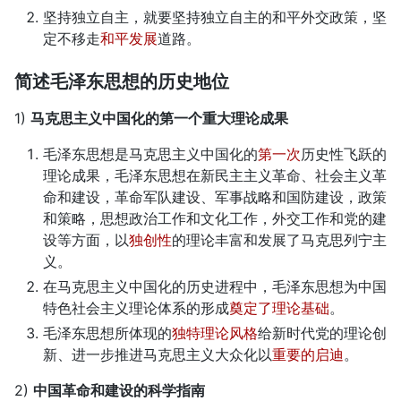
坚持独立自主，就要坚持独立自主的和平外交政策，坚
定不移走
和平发展
道路。
简述毛泽东思想的历史地位
1)
马克思主义中国化的第一个重大理论成果
毛泽东思想是马克思主义中国化的
第一次
历史性飞跃的
理论成果，毛泽东思想在新民主主义革命、社会主义革
命和建设，革命军队建设、军事战略和国防建设，政策
和策略，思想政治工作和文化工作，外交工作和党的建
设等方面，以
独创性
的理论丰富和发展了马克思列宁主
义。
在马克思主义中国化的历史进程中，毛泽东思想为中国
特色社会主义理论体系的形成
奠定了理论基础
。
毛泽东思想所体现的
独特理论风格
给新时代党的理论创
新、进一步推进马克思主义大众化以
重要的启迪
。
2)
中国革命和建设的科学指南