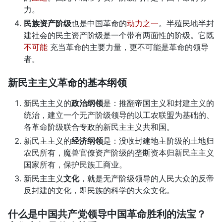
力。
民族资产阶级
也是中国革命的
动力之一
。半殖民地半封
建社会的民主资产阶级是一个带有两面性的阶级。它既
不可能
充当革命的主要力量，更不可能是革命的领导
者。
新民主主义革命的基本纲领
新民主主义的
政治纲领
是：推翻帝国主义和封建主义的
统治，建立一个无产阶级领导的以工农联盟为基础的、
各革命阶级联合专政的新民主主义共和国。
新民主主义的
经济纲领
是：没收封建地主阶级的土地归
农民所有，魔兽官僚资产阶级的垄断资本归新民主主义
国家所有，保护民族工商业。
新民主主义
文化
，就是无产阶级领导的人民大众的反帝
反封建的文化，即民族的科学的大众文化。
什么是中国共产党领导中国革命胜利的法宝？