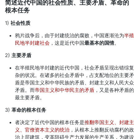
简述近代中国的社会性质、主要矛盾、革命的
根本任务
1)
社会性质
鸦片战争后，由于封建统治的腐败，中国逐渐沦为
半殖
民地半封建社会
，这是近代中国
最基本的国情
。
2)
主要矛盾
在半殖民地半封建的近代中国，社会矛盾呈现出错综复
杂的状况。在诸多的社会矛盾中，占支配地位的主要矛
盾是帝国主义和中华民族的矛盾、封建主义和人民大众
矛盾。而
帝国主义和中华民主的矛盾
，又是各种矛盾的
最主要矛盾。
3)
革命的根本任务
者决定了近代中国的根本任务是
推翻帝国主义、封建主
义、官僚资本主义的统治
，从根本上推翻反动腐朽的政
治上层建筑，变革阻碍生产力发展的生产关系，为建设